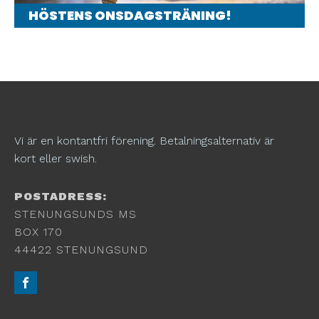
HÖSTENS ONSDAGSTRÄNING!
Vi är en kontantfri förening. Betalningsalternativ är
kort eller swish.
POSTADRESS:
STENUNGSUNDS MS
BOX 170
44422 STENUNGSUND