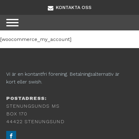
KONTAKTA OSS
[woocommerce_my_account]
Vi är en kontantfri förening. Betalningsalternativ är
kort eller swish.
POSTADRESS:
STENUNGSUNDS MS
BOX 170
44422 STENUNGSUND