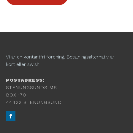
Vi är en kontantfri förening. Betalningsalternativ är
kort eller swish.
POSTADRESS:
STENUNGSUNDS MS
BOX 170
44422 STENUNGSUND