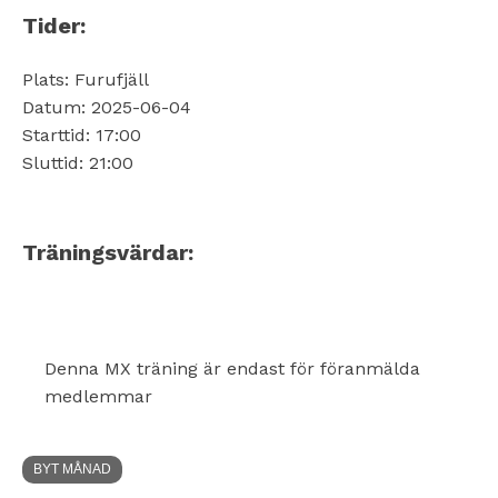
Tider:
Plats: Furufjäll
Datum: 2025-06-04
Starttid: 17:00
Sluttid: 21:00
Träningsvärdar:
Denna MX träning är endast för föranmälda
medlemmar
BYT MÅNAD