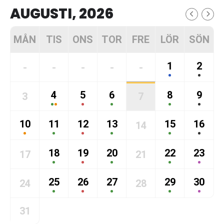
AUGUSTI, 2026
MÅN
TIS
ONS
TOR
FRE
LÖR
SÖN
1
2
-
-
-
-
-
4
5
6
8
9
3
7
10
11
12
13
15
16
14
18
19
20
22
23
17
21
25
26
27
29
30
24
28
31