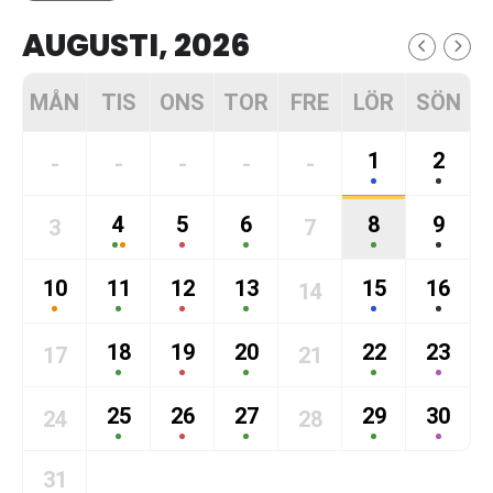
AUGUSTI, 2026
MÅN
TIS
ONS
TOR
FRE
LÖR
SÖN
1
2
-
-
-
-
-
4
5
6
8
9
3
7
10
11
12
13
15
16
14
18
19
20
22
23
17
21
25
26
27
29
30
24
28
31