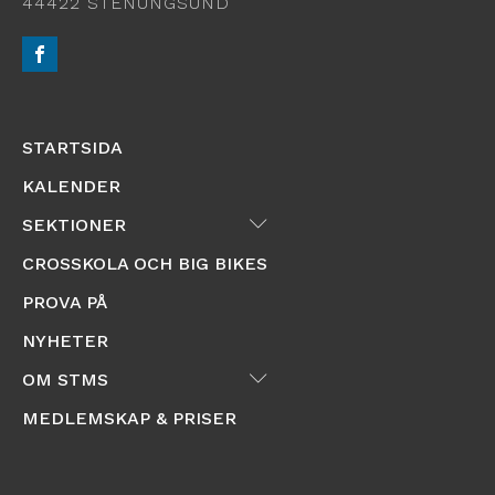
44422 STENUNGSUND
STARTSIDA
KALENDER
Submenu
SEKTIONER
CROSSKOLA OCH BIG BIKES
PROVA PÅ
NYHETER
Submenu
OM STMS
MEDLEMSKAP & PRISER