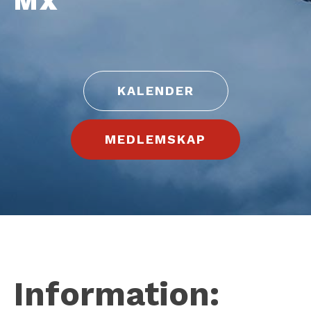
MX
KALENDER
MEDLEMSKAP
Information: