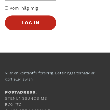
Kom ihåg mig
Vi är en kontantfri förening. Betalningsalternativ är
kort eller swish.
POSTADRESS:
STENUNGSUNDS MS
BOX 170