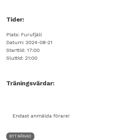
Tider:
Plats: Furufjäll
Datum: 2024-08-21
Starttid: 17:00
Sluttid: 21:00
Träningsvärdar:
Endast anmälda förare!
BYT MÅNAD