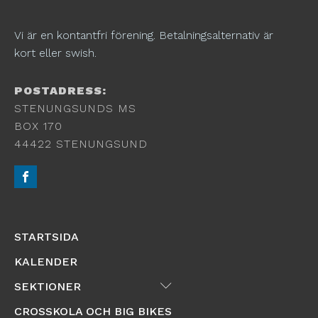
Vi är en kontantfri förening. Betalningsalternativ är
kort eller swish.
POSTADRESS:
STENUNGSUNDS MS
BOX 170
44422 STENUNGSUND
STARTSIDA
KALENDER
Submenu
SEKTIONER
CROSSKOLA OCH BIG BIKES