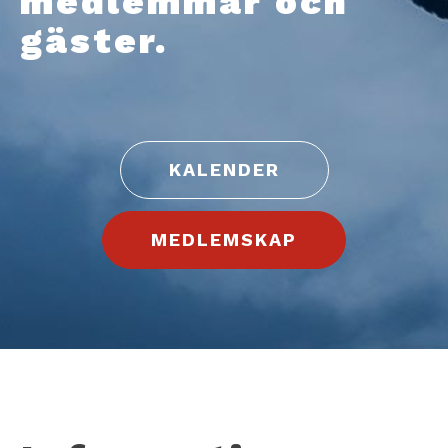
medlemmar och
gäster.
KALENDER
MEDLEMSKAP