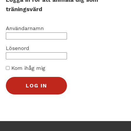
träningsvärd
Användarnamn
Lösenord
Kom ihåg mig