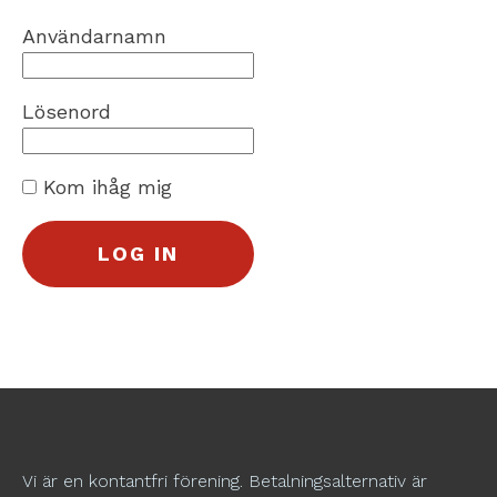
Användarnamn
Lösenord
Kom ihåg mig
Vi är en kontantfri förening. Betalningsalternativ är