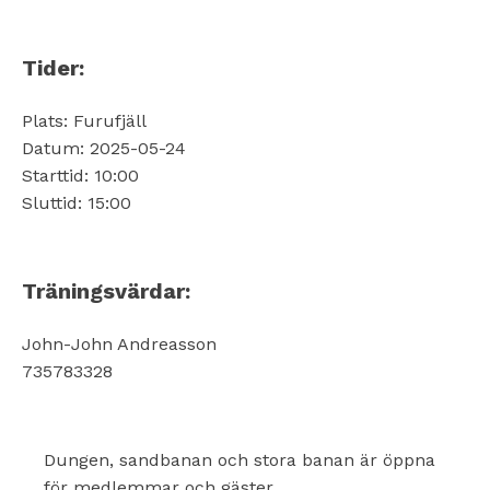
Tider:
Plats: Furufjäll
Datum: 2025-05-24
Starttid: 10:00
Sluttid: 15:00
Träningsvärdar:
John-John Andreasson
735783328
Dungen, sandbanan och stora banan är öppna
för medlemmar och gäster.