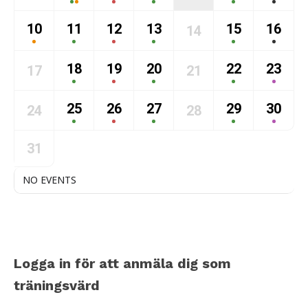
10
11
12
13
15
16
14
18
19
20
22
23
17
21
25
26
27
29
30
24
28
31
NO EVENTS
Logga in för att anmäla dig som
träningsvärd