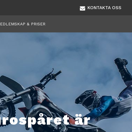
KONTAKTA OSS
EDLEMSKAP & PRISER
urospåret är