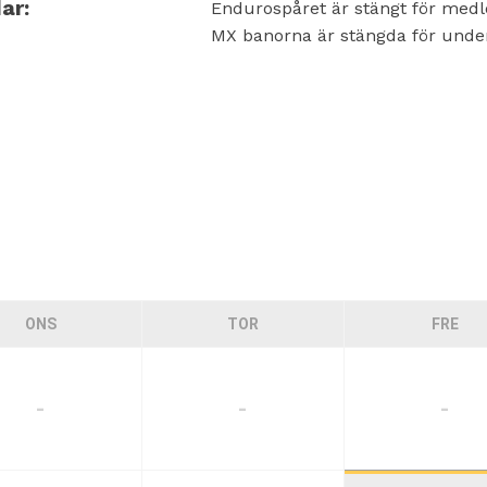
ar:
Endurospåret är stängt för med
MX banorna är stängda för unde
ONS
TOR
FRE
-
-
-