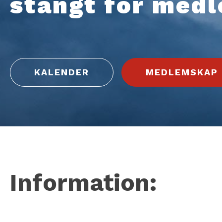
stängt för medl
KALENDER
MEDLEMSKAP
Information: