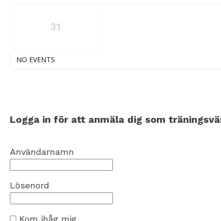
31
NO EVENTS
Logga in för att anmäla dig som träningsvä
Användarnamn
Lösenord
Kom ihåg mig