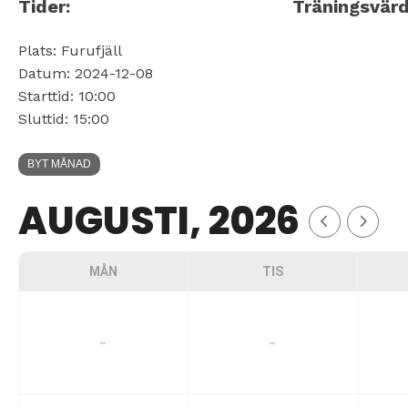
Tider:
Träningsvärd
Plats: Furufjäll
Datum: 2024-12-08
Starttid: 10:00
Sluttid: 15:00
BYT MÅNAD
AUGUSTI, 2026
MÅN
TIS
-
-