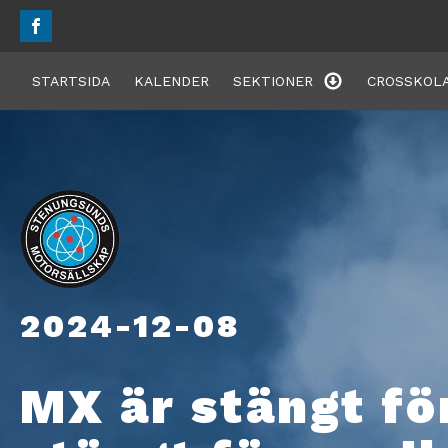
STARTSIDA
KALENDER
SEKTIONER
CROSSKOLA
2024-12-08
MX är stängt fö