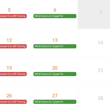
5
6
7
iserad Ons MX Träning
MX & Enduro Är Öppet För
Medlemmar Och Gäster.
12
13
14
iserad Ons MX Träning
MX & Enduro Är Öppet För
Medlemmar Och Gäster.
19
20
21
iserad Ons MX Träning
MX & Enduro Är Öppet För
Medlemmar Och Gäster.
26
27
28
iserad Ons MX Träning
MX & Enduro Är Öppet För
Medlemmar Och Gäster.