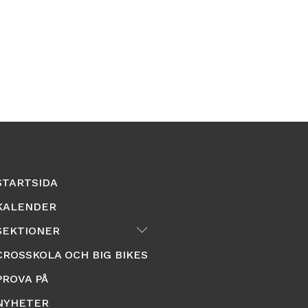
STARTSIDA
KALENDER
Submenu
SEKTIONER
CROSSKOLA OCH BIG BIKES
PROVA PÅ
NYHETER