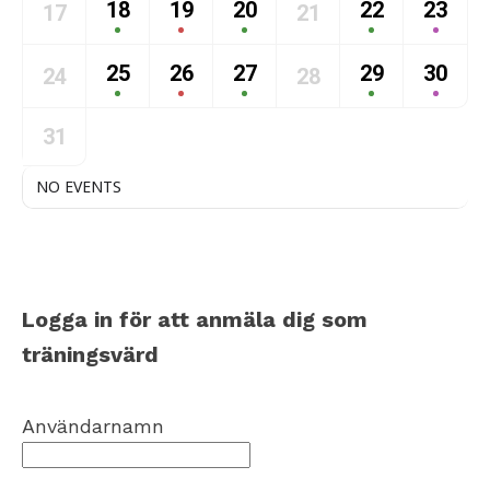
18
19
20
22
23
17
21
25
26
27
29
30
24
28
31
NO EVENTS
Logga in för att anmäla dig som
träningsvärd
Användarnamn