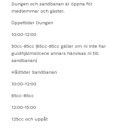
Dungen och sandbanan är öppna för
medlemmar och gäster.
Öppettider Dungen
10:00-12:00
50cc-85cc (65cc-85cc gäller om ni inte har
guldhjälmslicens annars hänvisas ni till
sandbanan)
Hålltider Sandbanan
10:00-12:00
65cc-85cc
12:00-15:00
125cc och uppåt