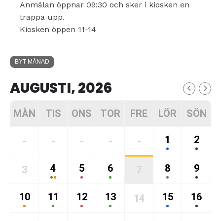
Anmälan öppnar 09:30 och sker i kiosken en
trappa upp.
Kiosken öppen 11-14
BYT MÅNAD
AUGUSTI, 2026
MÅN
TIS
ONS
TOR
FRE
LÖR
SÖN
1
2
-
-
-
-
-
4
5
6
8
9
3
7
10
11
12
13
15
16
14