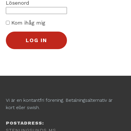
Lösenord
Kom ihåg mig
Vi är en kontantfri förening. Betalningsalternativ är
kort eller swish.
POSTADRESS:
STENUNGSUNDS MS