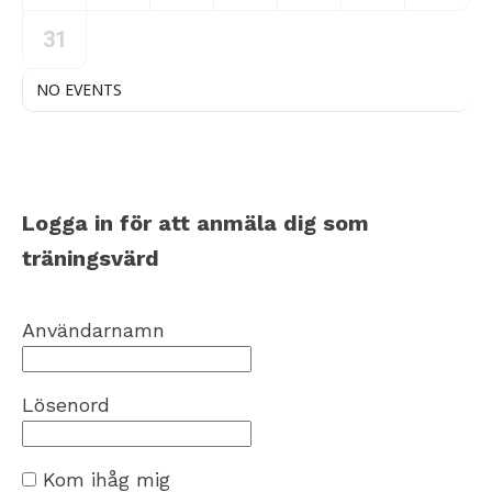
31
NO EVENTS
Logga in för att anmäla dig som
träningsvärd
Användarnamn
Lösenord
Kom ihåg mig