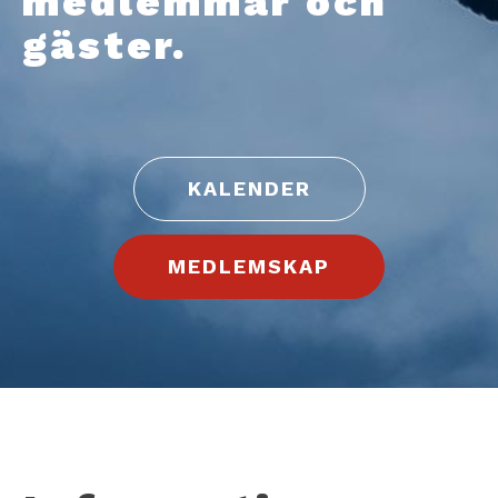
medlemmar och
gäster.
KALENDER
MEDLEMSKAP