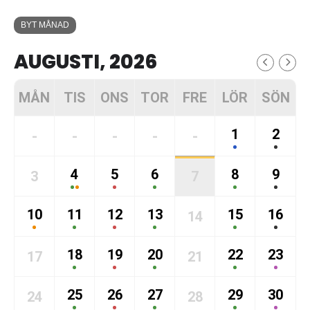
BYT MÅNAD
AUGUSTI, 2026
MÅN
TIS
ONS
TOR
FRE
LÖR
SÖN
1
2
-
-
-
-
-
4
5
6
8
9
3
7
10
11
12
13
15
16
14
18
19
20
22
23
17
21
25
26
27
29
30
24
28