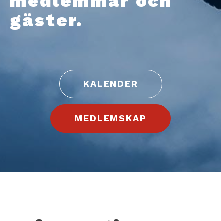
medlemmar och
gäster.
KALENDER
MEDLEMSKAP