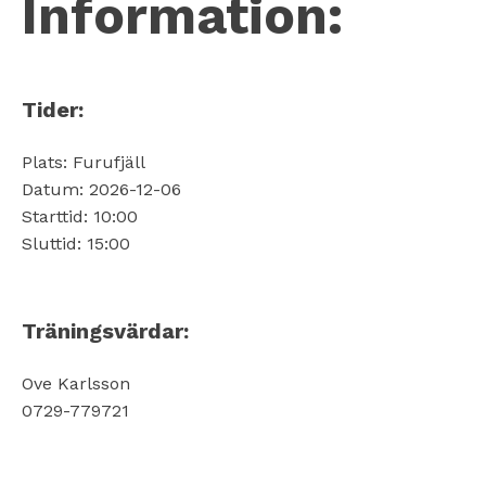
Information:
Tider:
Plats: Furufjäll
Datum: 2026-12-06
Starttid: 10:00
Sluttid: 15:00
Träningsvärdar:
Ove Karlsson
0729-779721