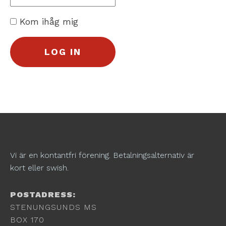
Kom ihåg mig
Vi är en kontantfri förening. Betalningsalternativ är
kort eller swish.
POSTADRESS:
STENUNGSUNDS MS
BOX 170