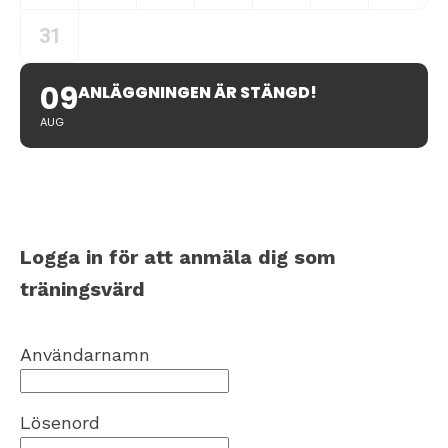
31
09
ANLÄGGNINGEN ÄR STÄNGD!
AUG
Logga in för att anmäla dig som
träningsvärd
Användarnamn
Lösenord