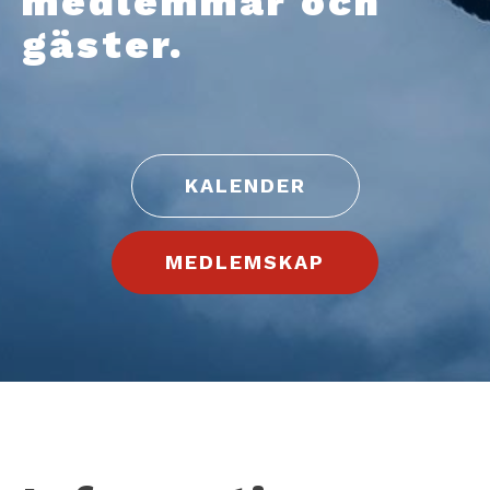
medlemmar och
gäster.
KALENDER
MEDLEMSKAP