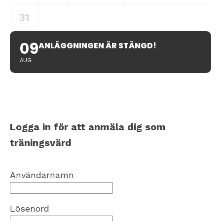
31
09
ANLÄGGNINGEN ÄR STÄNGD!
AUG
Logga in för att anmäla dig som
träningsvärd
Användarnamn
Lösenord