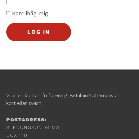
Kom ihåg mig
Vi är en kontantfri förening. Betalningsalternativ är
kort eller swish.
POSTADRESS:
STENUNGSUNDS MS
BOX 170