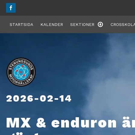
STARTSIDA
KALENDER
SEKTIONER
CROSSKOLA
2026-02-14
MX & enduron ä