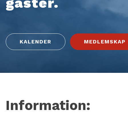
gäster.
KALENDER
MEDLEMSKAP
Information: