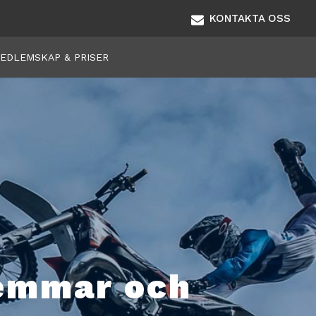
KONTAKTA OSS
EDLEMSKAP & PRISER
lemmar och