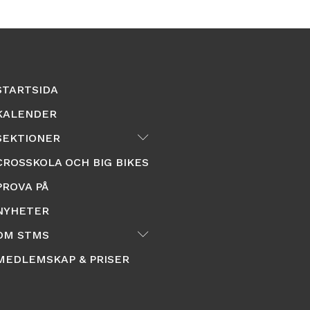
STARTSIDA
KALENDER
Submenu
SEKTIONER
CROSSKOLA OCH BIG BIKES
PROVA PÅ
NYHETER
Submenu
OM STMS
MEDLEMSKAP & PRISER