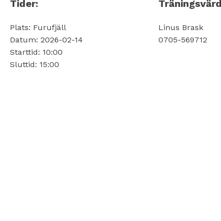
Tider:
Träningsvärd
Plats: Furufjäll
Linus Brask
Datum: 2026-02-14
0705-569712
Starttid: 10:00
Sluttid: 15:00