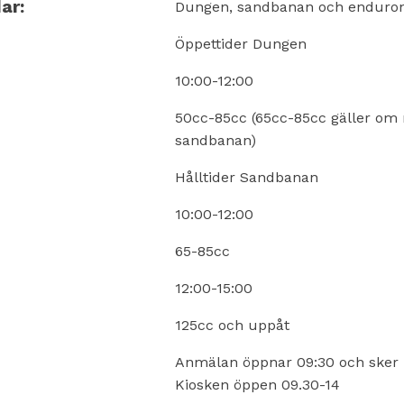
ar:
Dungen, sandbanan och enduron
Öppettider Dungen
10:00-12:00
50cc-85cc (65cc-85cc gäller om n
sandbanan)
Hålltider Sandbanan
10:00-12:00
65-85cc
12:00-15:00
125cc och uppåt
Anmälan öppnar 09:30 och sker i
Kiosken öppen 09.30-14