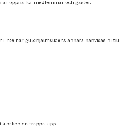
 är öppna för medlemmar och gäster.
i inte har guldhjälmslicens annars hänvisas ni till
 kiosken en trappa upp.