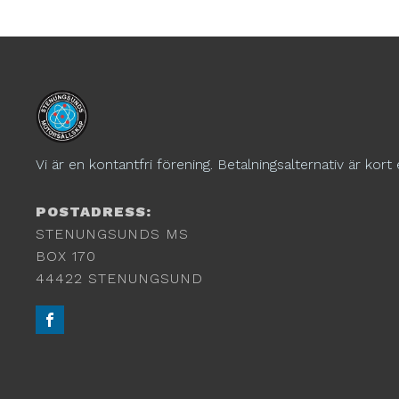
Vi är en kontantfri förening. Betalningsalternativ är kort 
POSTADRESS:
STENUNGSUNDS MS
BOX 170
44422 STENUNGSUND