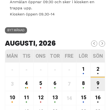
Anmälan öppnar 09:30 och sker i kiosken en
trappa upp.
Kiosken öppen 09.30-14
BYT MÅNAD
AUGUSTI, 2026
MÅN
TIS
ONS
TOR
FRE
LÖR
SÖN
1
2
-
-
-
-
-
4
5
6
8
9
3
7
10
11
12
13
15
16
14