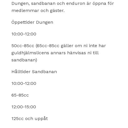
Dungen, sandbanan och enduron är öppna för
medlemmar och gäster.
Öppettider Dungen
10:00-12:00
50cc-85cc (65cc-85cc gäller om ni inte har
guldhjälmslicens annars hänvisas ni till
sandbanan)
Hålltider Sandbanan
10:00-12:00
65-85cc
12:00-15:00
125cc och uppåt