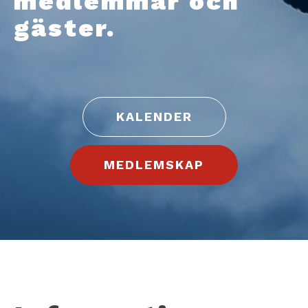
medlemmar och
gäster.
KALENDER
MEDLEMSKAP