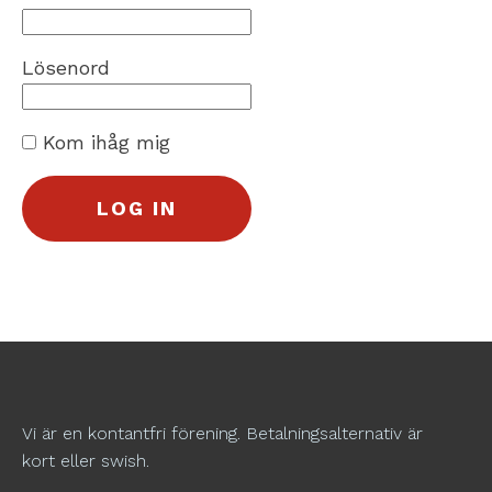
Lösenord
Kom ihåg mig
Vi är en kontantfri förening. Betalningsalternativ är
kort eller swish.