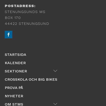
POSTADRESS:
STENUNGSUNDS MS
BOX 170
44422 STENUNGSUND
STARTSIDA
KALENDER
Submenu
SEKTIONER
CROSSKOLA OCH BIG BIKES
PROVA PÅ
NYHETER
Submenu
OM STMS