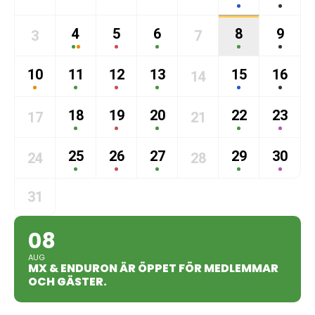
4
5
6
8
9
3
7
10
11
12
13
15
16
14
18
19
20
22
23
17
21
25
26
27
29
30
24
28
31
08
AUG
MX & ENDURON ÄR ÖPPET FÖR MEDLEMMAR
OCH GÄSTER.