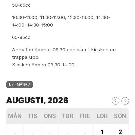
50-65cc
10:30-11:00, 11:30-12:00, 12:30-13:00, 14:30-
14:00, 14:30-15:00
65-85cc
Anmälan öppnar 09:30 och sker i kiosken en
trappa upp.
Kiosken öppen 09.30-14.00
BYT MÅNAD
AUGUSTI, 2026
MÅN
TIS
ONS
TOR
FRE
LÖR
SÖN
1
2
-
-
-
-
-