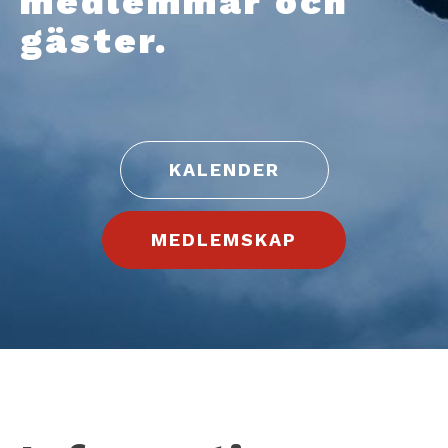
medlemmar och
gäster.
KALENDER
MEDLEMSKAP