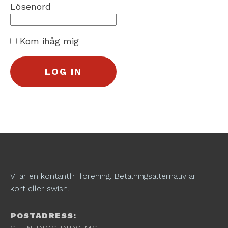
Lösenord
Kom ihåg mig
Vi är en kontantfri förening. Betalningsalternativ är
kort eller swish.
POSTADRESS: