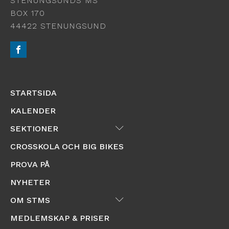
STENUNGSUNDS MS
BOX 170
44422 STENUNGSUND
STARTSIDA
KALENDER
Submenu
SEKTIONER
CROSSKOLA OCH BIG BIKES
PROVA PÅ
NYHETER
Submenu
OM STMS
MEDLEMSKAP & PRISER