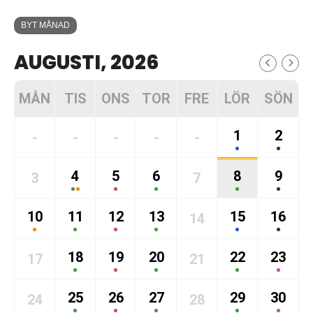
BYT MÅNAD
AUGUSTI, 2026
MÅN
TIS
ONS
TOR
FRE
LÖR
SÖN
1
2
-
-
-
-
-
4
5
6
8
9
3
7
10
11
12
13
15
16
14
18
19
20
22
23
17
21
25
26
27
29
30
24
28