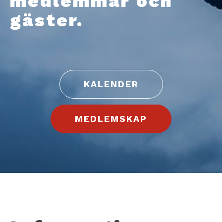
medlemmar och
gäster.
KALENDER
MEDLEMSKAP