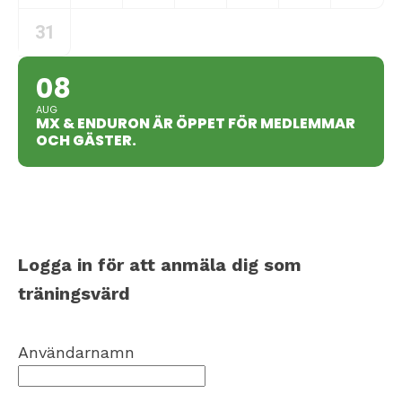
31
08
AUG
MX & ENDURON ÄR ÖPPET FÖR MEDLEMMAR
OCH GÄSTER.
Logga in för att anmäla dig som
träningsvärd
Användarnamn