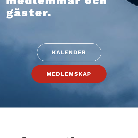
medlemmar och
gäster.
KALENDER
MEDLEMSKAP