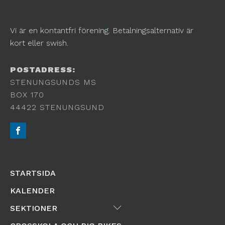
Vi är en kontantfri förening. Betalningsalternativ är
kort eller swish.
POSTADRESS:
STENUNGSUNDS MS
BOX 170
44422 STENUNGSUND
STARTSIDA
KALENDER
Submenu
SEKTIONER