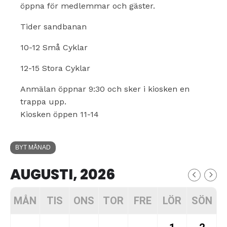
öppna för medlemmar och gäster.
Tider sandbanan
10-12 Små Cyklar
12-15 Stora Cyklar
Anmälan öppnar 9:30 och sker i kiosken en
trappa upp.
Kiosken öppen 11-14
BYT MÅNAD
AUGUSTI, 2026
MÅN
TIS
ONS
TOR
FRE
LÖR
SÖN