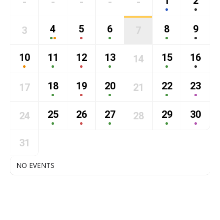
1
2
-
-
-
-
-
4
5
6
8
9
3
7
10
11
12
13
15
16
14
18
19
20
22
23
17
21
25
26
27
29
30
24
28
31
NO EVENTS