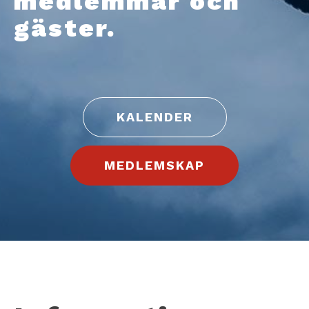
medlemmar och
gäster.
KALENDER
MEDLEMSKAP