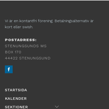
Vi är en kontantfri förening. Betalningsalternativ är
kort eller swish.
POSTADRESS:
STENUNGSUNDS MS
BOX 170
44422 STENUNGSUND
STARTSIDA
KALENDER
Submenu
SEKTIONER