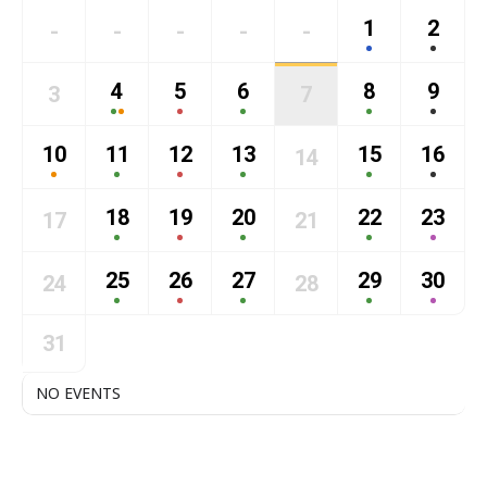
1
2
-
-
-
-
-
4
5
6
8
9
3
7
10
11
12
13
15
16
14
18
19
20
22
23
17
21
25
26
27
29
30
24
28
31
NO EVENTS