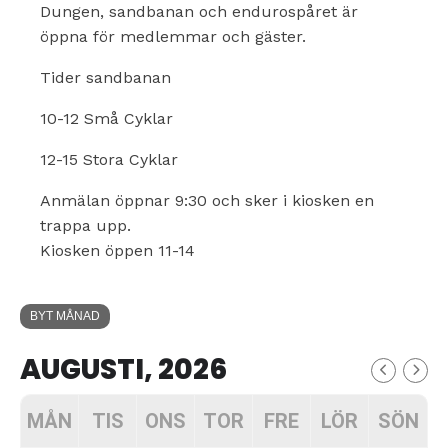
Dungen, sandbanan och endurospåret är
öppna för medlemmar och gäster.
Tider sandbanan
10-12 Små Cyklar
12-15 Stora Cyklar
Anmälan öppnar 9:30 och sker i kiosken en
trappa upp.
Kiosken öppen 11-14
BYT MÅNAD
AUGUSTI, 2026
MÅN
TIS
ONS
TOR
FRE
LÖR
SÖN