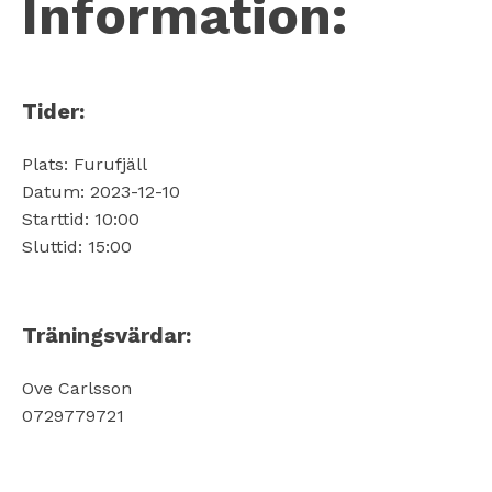
Information:
Tider:
Plats: Furufjäll
Datum: 2023-12-10
Starttid: 10:00
Sluttid: 15:00
Träningsvärdar:
Ove Carlsson
0729779721