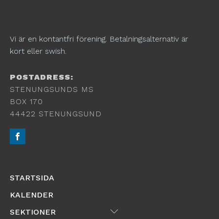
Vi är en kontantfri förening. Betalningsalternativ är
kort eller swish.
POSTADRESS:
STENUNGSUNDS MS
BOX 170
44422 STENUNGSUND
STARTSIDA
KALENDER
Submenu
SEKTIONER