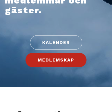
medlemmar och
gäster.
KALENDER
MEDLEMSKAP