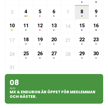
4
5
6
8
9
3
7
10
11
12
13
15
16
14
18
19
20
22
23
17
21
25
26
27
29
30
24
28
31
08
AUG
MX & ENDURON ÄR ÖPPET FÖR MEDLEMMAR
OCH GÄSTER.