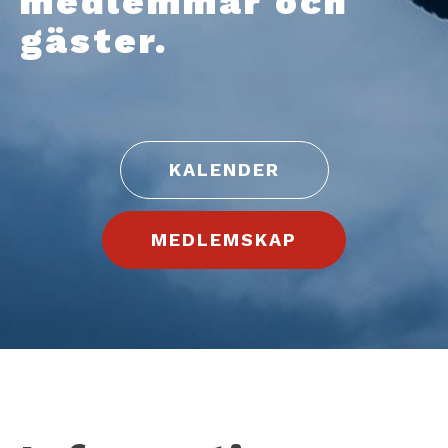
medlemmar och
gäster.
KALENDER
MEDLEMSKAP