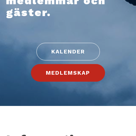
medlemmar och
gäster.
KALENDER
MEDLEMSKAP