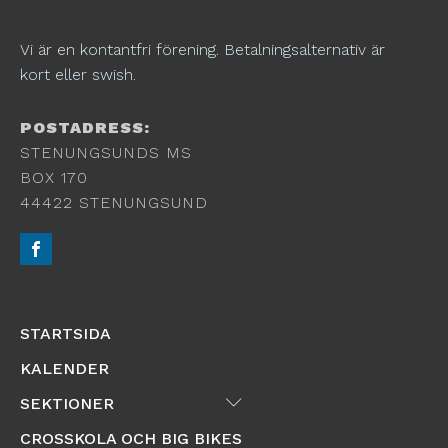
Vi är en kontantfri förening. Betalningsalternativ är
kort eller swish.
POSTADRESS:
STENUNGSUNDS MS
BOX 170
44422 STENUNGSUND
STARTSIDA
KALENDER
Submenu
SEKTIONER
CROSSKOLA OCH BIG BIKES