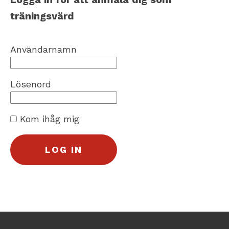
träningsvärd
Användarnamn
Lösenord
Kom ihåg mig