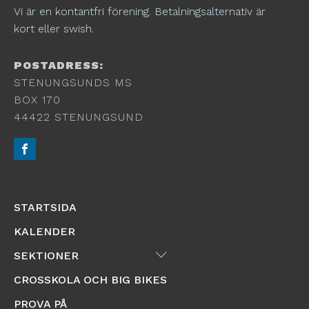
Vi är en kontantfri förening. Betalningsalternativ är
kort eller swish.
POSTADRESS:
STENUNGSUNDS MS
BOX 170
44422 STENUNGSUND
STARTSIDA
KALENDER
Submenu
SEKTIONER
CROSSKOLA OCH BIG BIKES
PROVA PÅ