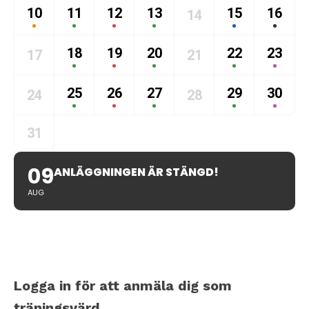
10
11
12
13
15
16
14
18
19
20
22
23
17
21
25
26
27
29
30
24
28
31
09
ANLÄGGNINGEN ÄR STÄNGD!
AUG
Logga in för att anmäla dig som
träningsvärd