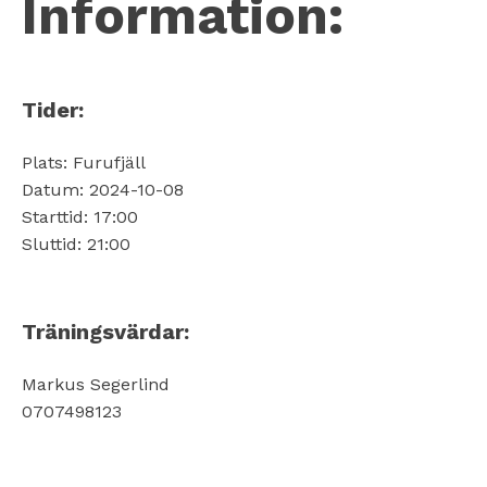
Information:
Tider:
Plats: Furufjäll
Datum: 2024-10-08
Starttid: 17:00
Sluttid: 21:00
Träningsvärdar:
Markus Segerlind
0707498123