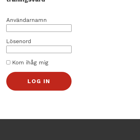
Användarnamn
Lösenord
Kom ihåg mig