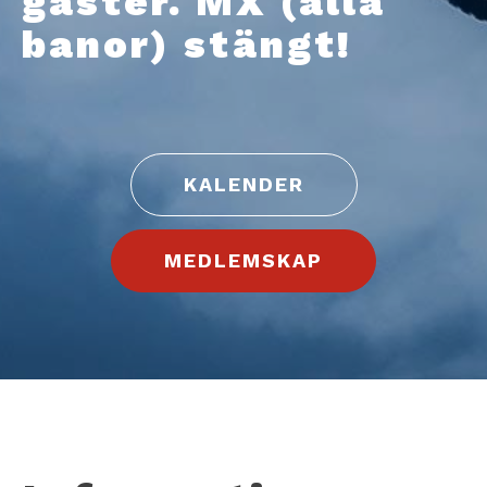
gäster. MX (alla
banor) stängt!
KALENDER
MEDLEMSKAP