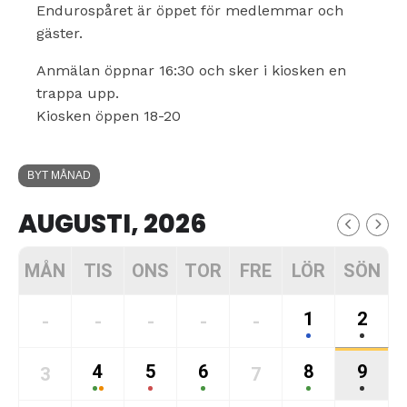
Endurospåret är öppet för medlemmar och
gäster.
Anmälan öppnar 16:30 och sker i kiosken en
trappa upp.
Kiosken öppen 18-20
BYT MÅNAD
AUGUSTI, 2026
MÅN
TIS
ONS
TOR
FRE
LÖR
SÖN
1
2
-
-
-
-
-
4
5
6
8
9
3
7