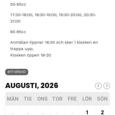
50-65cc
17:30-18:00, 18:30-19:00, 19:30-20:00, 20:30-
21:00
65-85cc
Anmälan öppnar 16:30 och sker i kiosken en
trappa upp.
Kiosken öppen 18-20
BYT MÅNAD
AUGUSTI, 2026
MÅN
TIS
ONS
TOR
FRE
LÖR
SÖN
1
2
-
-
-
-
-