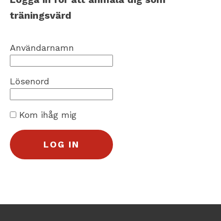
träningsvärd
Användarnamn
Lösenord
Kom ihåg mig