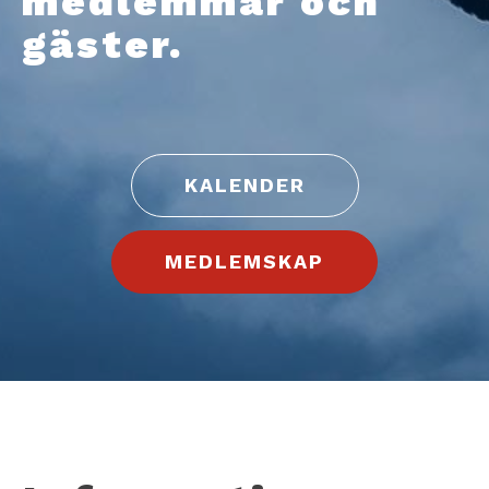
medlemmar och
gäster.
KALENDER
MEDLEMSKAP