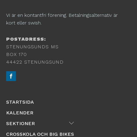
Vi är en kontantfri förening. Betalningsalternativ är
kort eller swish.
POSTADRESS:
STENUNGSUNDS MS
BOX 170
44422 STENUNGSUND
STARTSIDA
KALENDER
Submenu
SEKTIONER
CROSSKOLA OCH BIG BIKES