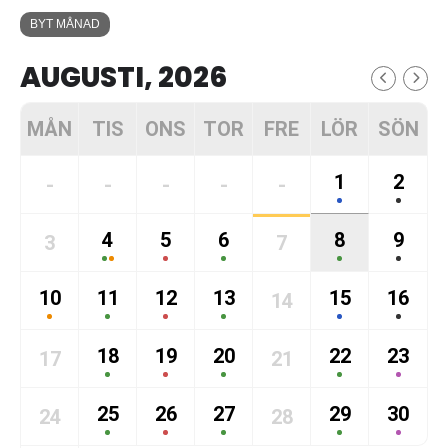
BYT MÅNAD
AUGUSTI, 2026
MÅN
TIS
ONS
TOR
FRE
LÖR
SÖN
1
2
-
-
-
-
-
4
5
6
8
9
3
7
10
11
12
13
15
16
14
18
19
20
22
23
17
21
25
26
27
29
30
24
28