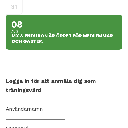
31
08
AUG
MX & ENDURON ÄR ÖPPET FÖR MEDLEMMAR
OCH GÄSTER.
Logga in för att anmäla dig som
träningsvärd
Användarnamn