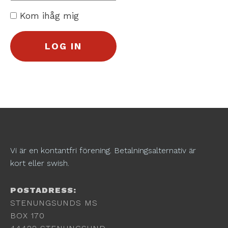
Kom ihåg mig
Vi är en kontantfri förening. Betalningsalternativ är
kort eller swish.
POSTADRESS:
STENUNGSUNDS MS
BOX 170