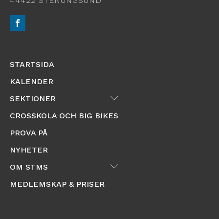
44422 STENUNGSUND
STARTSIDA
KALENDER
Submenu
SEKTIONER
CROSSKOLA OCH BIG BIKES
PROVA PÅ
NYHETER
Submenu
OM STMS
MEDLEMSKAP & PRISER