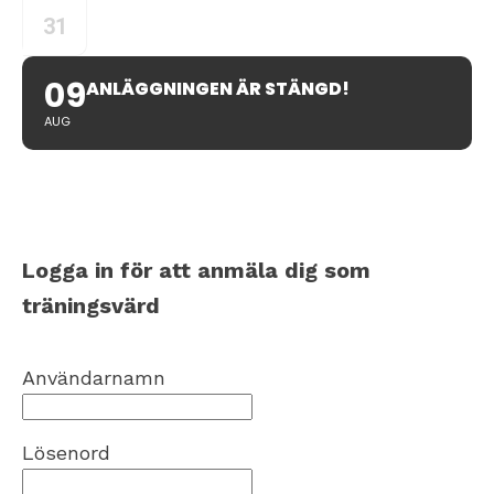
31
09
ANLÄGGNINGEN ÄR STÄNGD!
AUG
Logga in för att anmäla dig som
träningsvärd
Användarnamn
Lösenord