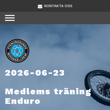
KONTAKTA OSS
2026-06-23
Medlems träning
Enduro