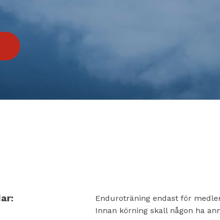
ar:
Enduroträning endast för medlem
Innan körning skall någon ha an