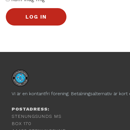
Vi är en kontantfri förening. Betalningsalternativ är kort 
POSTADRESS:
STENUNGSUNDS MS
BOX 170