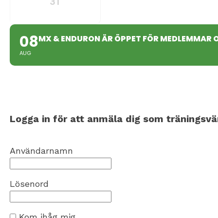
31
08
MX & ENDURON ÄR ÖPPET FÖR MEDLEMMAR 
AUG
Logga in för att anmäla dig som träningsvä
Användarnamn
Lösenord
Kom ihåg mig