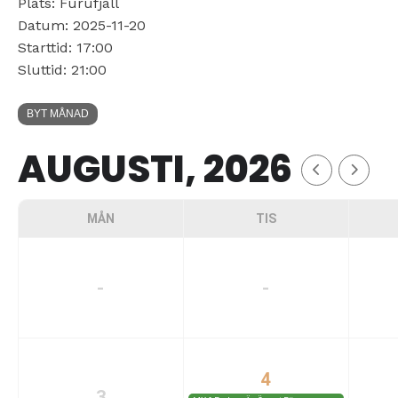
Plats: Furufjäll
Datum: 2025-11-20
Starttid: 17:00
Sluttid: 21:00
BYT MÅNAD
AUGUSTI, 2026
MÅN
TIS
-
-
4
3