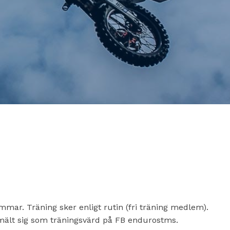
mar. Träning sker enligt rutin (fri träning medlem).
mält sig som träningsvärd på FB endurostms.