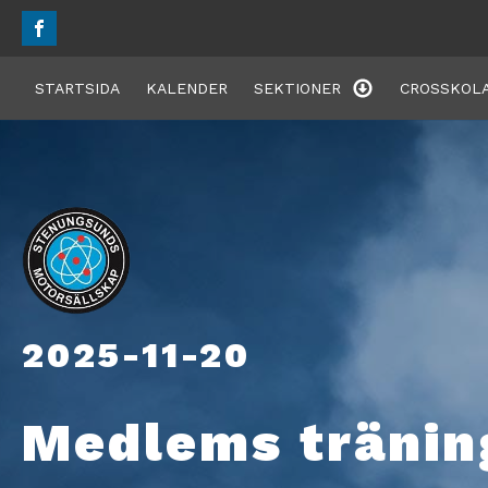
STARTSIDA
KALENDER
SEKTIONER
CROSSKOLA
2025-11-20
Medlems tränin