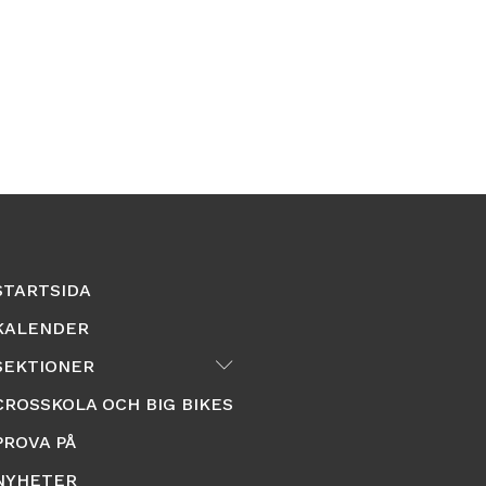
STARTSIDA
KALENDER
Submenu
SEKTIONER
CROSSKOLA OCH BIG BIKES
PROVA PÅ
NYHETER