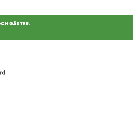
OCH GÄSTER.
rd