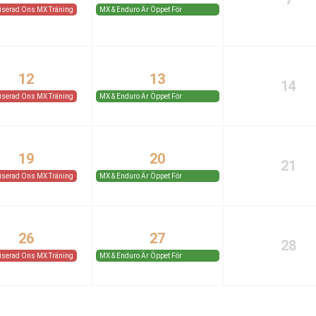
iserad Ons MX Träning
MX & Enduro Är Öppet För
Medlemmar Och Gäster.
12
13
14
iserad Ons MX Träning
MX & Enduro Är Öppet För
Medlemmar Och Gäster.
19
20
21
iserad Ons MX Träning
MX & Enduro Är Öppet För
Medlemmar Och Gäster.
26
27
28
iserad Ons MX Träning
MX & Enduro Är Öppet För
Medlemmar Och Gäster.