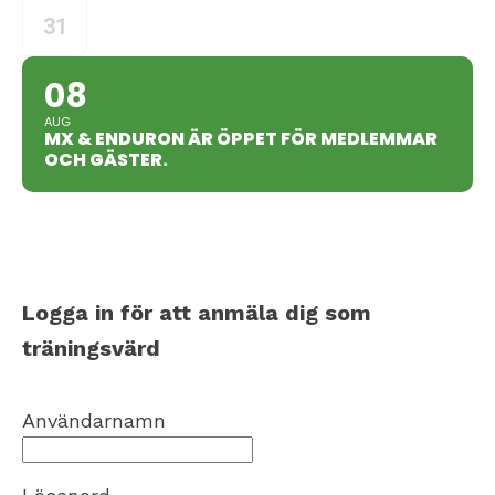
31
08
AUG
MX & ENDURON ÄR ÖPPET FÖR MEDLEMMAR
OCH GÄSTER.
Logga in för att anmäla dig som
träningsvärd
Användarnamn