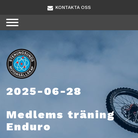
KONTAKTA OSS
2025-06-28
Medlems träning
Enduro