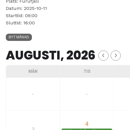
Plats: Furufjäll
Datum: 2025-10-11
Starttid: 09:00
Sluttid: 16:00
BYT MÅNAD
AUGUSTI, 2026
MÅN
TIS
-
-
4
3