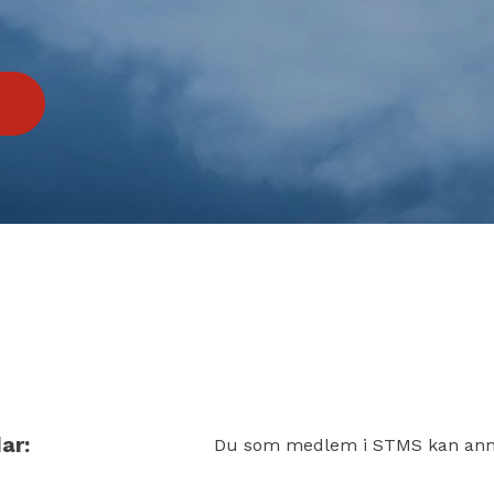
ar:
Du som medlem i STMS kan anmäl