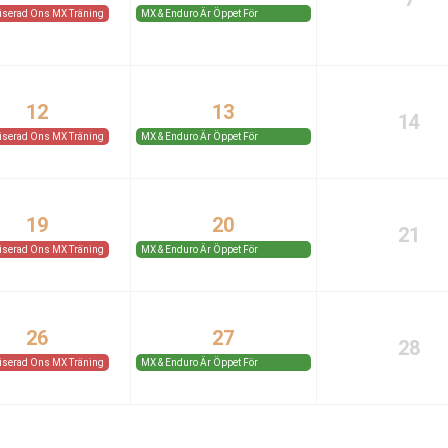
iserad Ons MX Träning
MX & Enduro Är Öppet För
Medlemmar Och Gäster.
12
13
14
iserad Ons MX Träning
MX & Enduro Är Öppet För
Medlemmar Och Gäster.
19
20
21
iserad Ons MX Träning
MX & Enduro Är Öppet För
Medlemmar Och Gäster.
26
27
28
iserad Ons MX Träning
MX & Enduro Är Öppet För
Medlemmar Och Gäster.