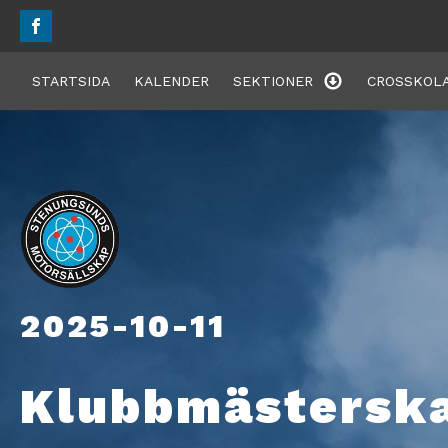
STARTSIDA
KALENDER
SEKTIONER
CROSSKOLA
2025-10-11
Klubbmästersk