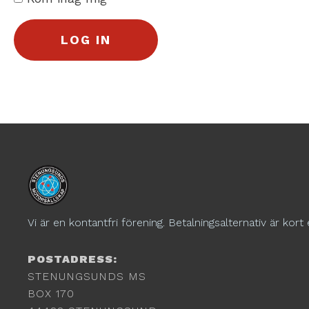
Vi är en kontantfri förening. Betalningsalternativ är kort 
POSTADRESS:
STENUNGSUNDS MS
BOX 170