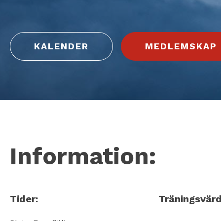
KALENDER
MEDLEMSKAP
Information:
Tider:
Träningsvärd