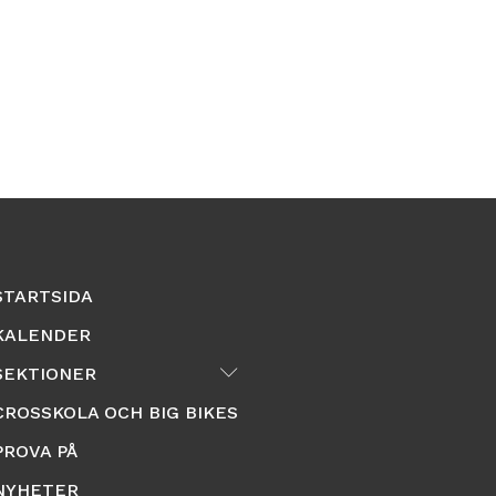
STARTSIDA
KALENDER
Submenu
SEKTIONER
CROSSKOLA OCH BIG BIKES
PROVA PÅ
NYHETER