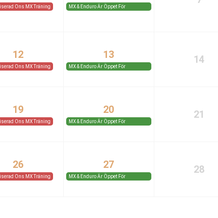
iserad Ons MX Träning
MX & Enduro Är Öppet För
Medlemmar Och Gäster.
12
13
14
iserad Ons MX Träning
MX & Enduro Är Öppet För
Medlemmar Och Gäster.
19
20
21
iserad Ons MX Träning
MX & Enduro Är Öppet För
Medlemmar Och Gäster.
26
27
28
iserad Ons MX Träning
MX & Enduro Är Öppet För
Medlemmar Och Gäster.