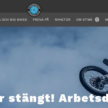
 OCH BIG BIKES
PROVA PÅ
NYHETER
OM STMS
M
r stängt! Arbets