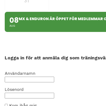
31
08
MX & ENDURON ÄR ÖPPET FÖR MEDLEMMAR 
AUG
Logga in för att anmäla dig som träningsvä
Användarnamn
Lösenord
Kom ihåg mig