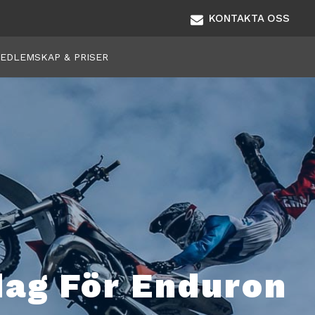
KONTAKTA OSS
EDLEMSKAP & PRISER
dag För Enduron