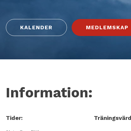
KALENDER
MEDLEMSKAP
Information:
Tider:
Träningsvärd