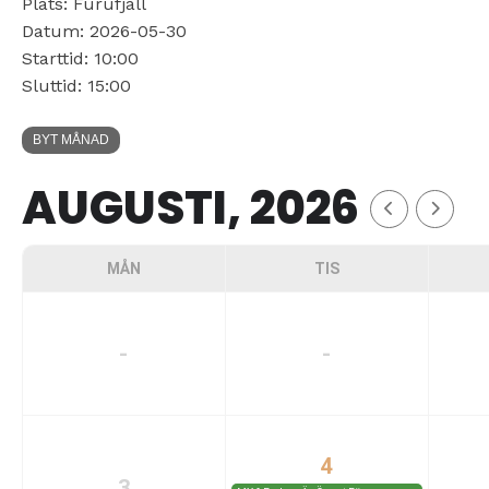
Plats: Furufjäll
Datum: 2026-05-30
Starttid: 10:00
Sluttid: 15:00
BYT MÅNAD
AUGUSTI, 2026
MÅN
TIS
-
-
4
3