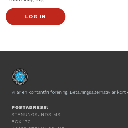
Vi är en kontantfri förening. Betalningsalternativ är kort 
POSTADRESS:
STENUNGSUNDS MS
BOX 170