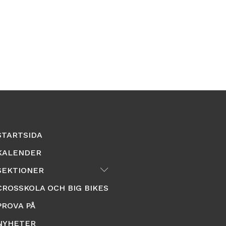
STARTSIDA
KALENDER
Submenu
SEKTIONER
CROSSKOLA OCH BIG BIKES
PROVA PÅ
NYHETER