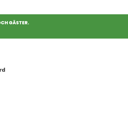
OCH GÄSTER.
rd