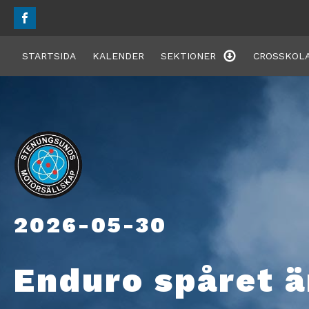
STARTSIDA
KALENDER
SEKTIONER
CROSSKOLA
2026-05-30
Enduro spåret ä