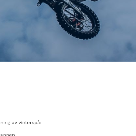
ning av vinterspår
 appen