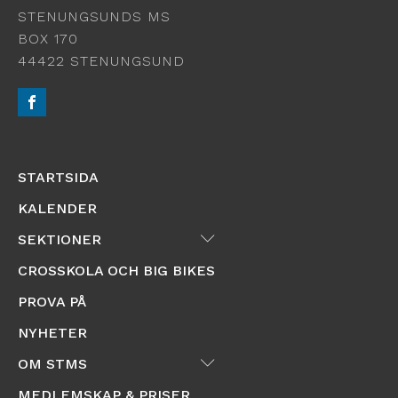
STENUNGSUNDS MS
BOX 170
44422 STENUNGSUND
STARTSIDA
KALENDER
Submenu
SEKTIONER
CROSSKOLA OCH BIG BIKES
PROVA PÅ
NYHETER
Submenu
OM STMS
MEDLEMSKAP & PRISER