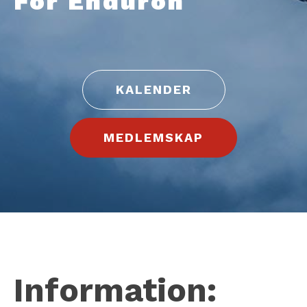
För Enduron
KALENDER
MEDLEMSKAP
Information: