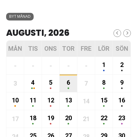
BYT MÅNAD
AUGUSTI, 2026
MÅN
TIS
ONS
TOR
FRE
LÖR
SÖN
1
2
-
-
-
-
-
4
5
6
8
9
3
7
10
11
12
13
15
16
14
18
19
20
22
23
17
21
25
26
27
29
30
24
28