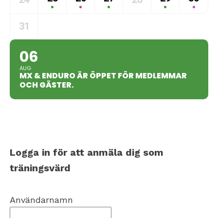
31
06
AUG
MX & ENDURO ÄR ÖPPET FÖR MEDLEMMAR
OCH GÄSTER.
Logga in för att anmäla dig som
träningsvärd
Användarnamn