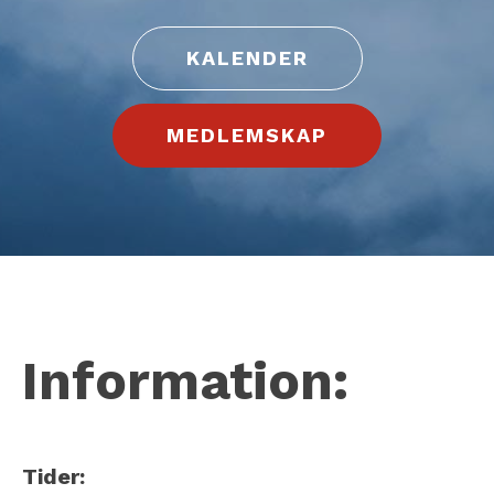
KALENDER
MEDLEMSKAP
Information:
Tider: