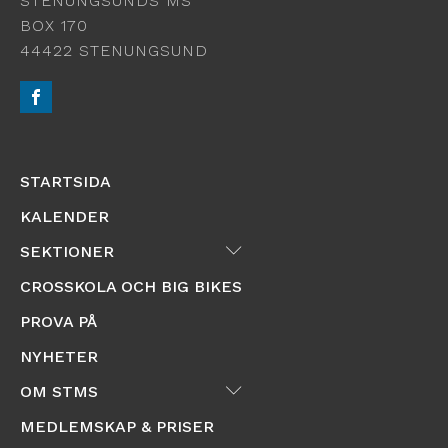
STENUNGSUNDS MS
BOX 170
44422 STENUNGSUND
STARTSIDA
KALENDER
Submenu
SEKTIONER
CROSSKOLA OCH BIG BIKES
PROVA PÅ
NYHETER
Submenu
OM STMS
MEDLEMSKAP & PRISER