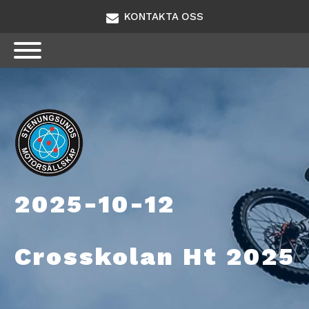
KONTAKTA OSS
2025-10-12
Crosskolan Ht 2025