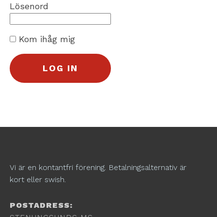
Lösenord
Kom ihåg mig
Vi är en kontantfri förening. Betalningsalternativ är
kort eller swish.
POSTADRESS: