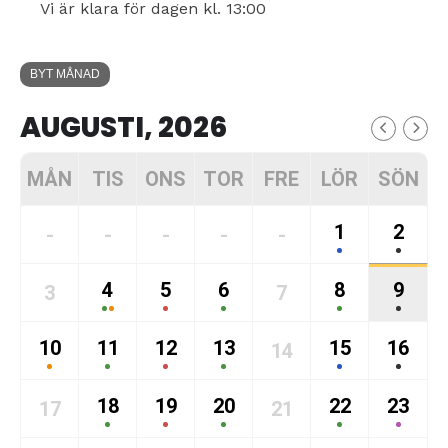
Vi är klara för dagen kl. 13:00
BYT MÅNAD
AUGUSTI, 2026
MÅN
TIS
ONS
TOR
FRE
LÖR
SÖN
1
2
-
-
-
-
-
4
5
6
8
9
3
7
10
11
12
13
15
16
14
18
19
20
22
23
17
21