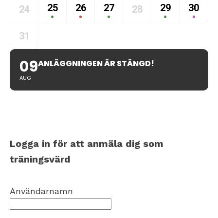
25
26
27
29
30
24
28
31
09
ANLÄGGNINGEN ÄR STÄNGD!
AUG
Logga in för att anmäla dig som
träningsvärd
Användarnamn