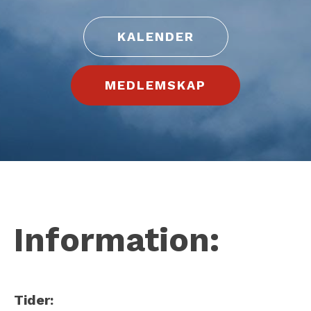
KALENDER
MEDLEMSKAP
Information:
Tider: