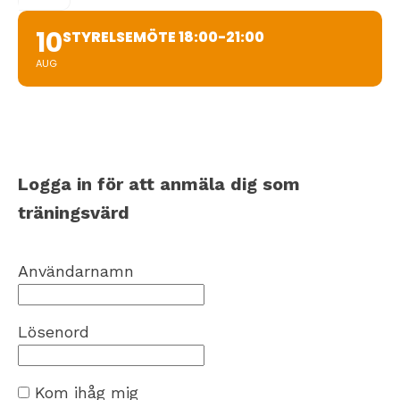
10
STYRELSEMÖTE 18:00-21:00
AUG
Logga in för att anmäla dig som
träningsvärd
Användarnamn
Lösenord
Kom ihåg mig