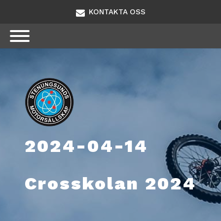
KONTAKTA OSS
2024-04-14
Crosskolan 2024