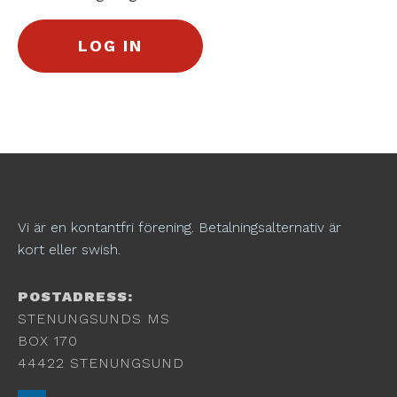
Vi är en kontantfri förening. Betalningsalternativ är
kort eller swish.
POSTADRESS:
STENUNGSUNDS MS
BOX 170
44422 STENUNGSUND