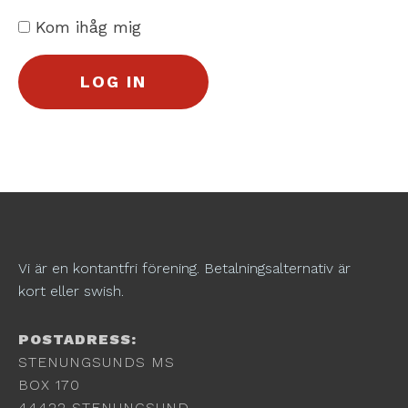
Kom ihåg mig
Vi är en kontantfri förening. Betalningsalternativ är
kort eller swish.
POSTADRESS:
STENUNGSUNDS MS
BOX 170
44422 STENUNGSUND