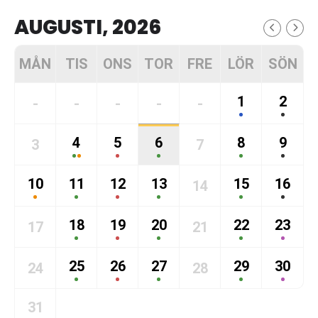
AUGUSTI, 2026
MÅN
TIS
ONS
TOR
FRE
LÖR
SÖN
1
2
-
-
-
-
-
4
5
6
8
9
3
7
10
11
12
13
15
16
14
18
19
20
22
23
17
21
25
26
27
29
30
24
28
31