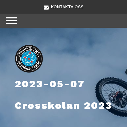
KONTAKTA OSS
2023-05-07
Crosskolan 2023