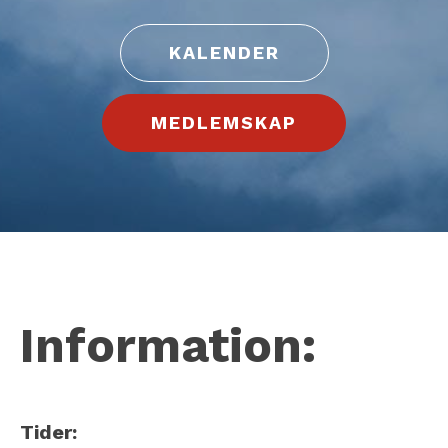
KALENDER
MEDLEMSKAP
Information:
Tider: