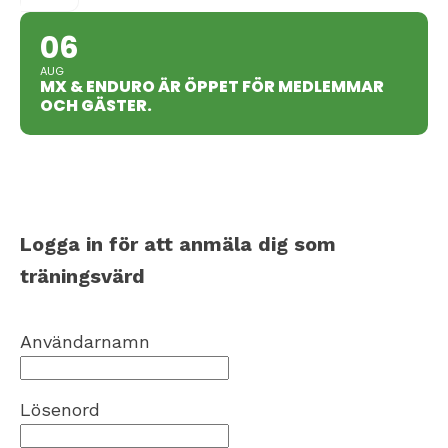
06
AUG
MX & ENDURO ÄR ÖPPET FÖR MEDLEMMAR
OCH GÄSTER.
Logga in för att anmäla dig som
träningsvärd
Användarnamn
Lösenord