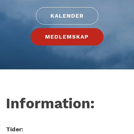
KALENDER
MEDLEMSKAP
Information:
Tider: