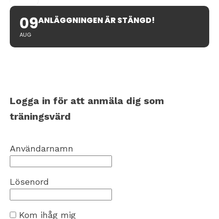
09
ANLÄGGNINGEN ÄR STÄNGD!
AUG
Logga in för att anmäla dig som
träningsvärd
Användarnamn
Lösenord
Kom ihåg mig