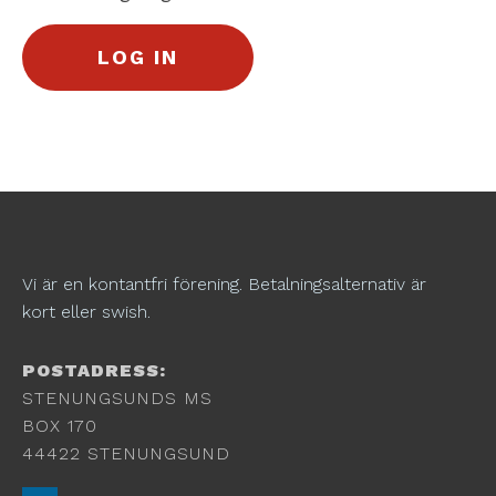
Vi är en kontantfri förening. Betalningsalternativ är
kort eller swish.
POSTADRESS:
STENUNGSUNDS MS
BOX 170
44422 STENUNGSUND