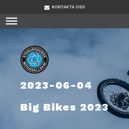
KONTAKTA OSS
2023-06-04
Big Bikes 2023