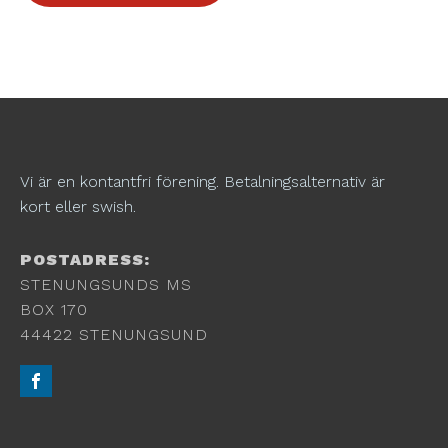
Vi är en kontantfri förening. Betalningsalternativ är
kort eller swish.
POSTADRESS:
STENUNGSUNDS MS
BOX 170
44422 STENUNGSUND