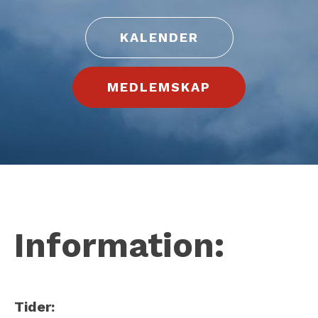
KALENDER
MEDLEMSKAP
Information:
Tider: