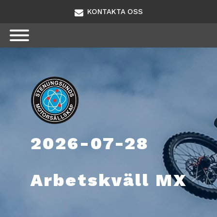
KONTAKTA OSS
2026-07-28
Arbetskväll MX