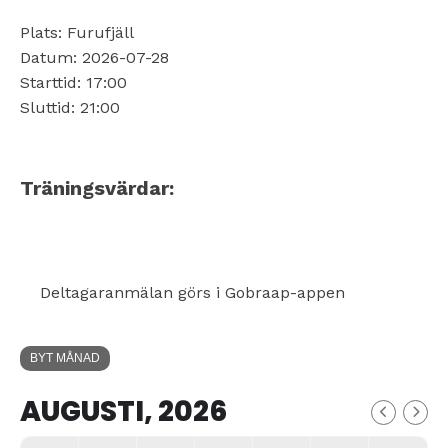
Plats: Furufjäll
Datum: 2026-07-28
Starttid: 17:00
Sluttid: 21:00
Träningsvärdar:
Deltagaranmälan görs i Gobraap-appen
BYT MÅNAD
AUGUSTI, 2026