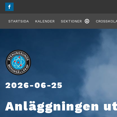
STARTSIDA
KALENDER
SEKTIONER
CROSSKOLA
2026-06-25
Anläggningen u