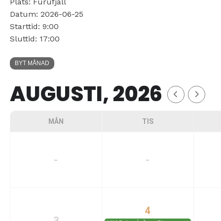
Plats: Furufjäll
Datum: 2026-06-25
Starttid: 9:00
Sluttid: 17:00
BYT MÅNAD
AUGUSTI, 2026
MÅN
TIS
-
-
4
3