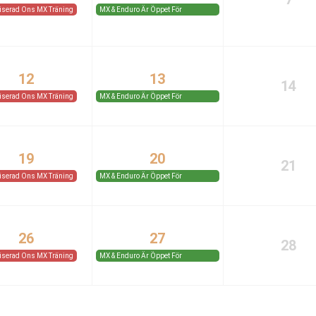
iserad Ons MX Träning
MX & Enduro Är Öppet För
Medlemmar Och Gäster.
12
13
14
iserad Ons MX Träning
MX & Enduro Är Öppet För
Medlemmar Och Gäster.
19
20
21
iserad Ons MX Träning
MX & Enduro Är Öppet För
Medlemmar Och Gäster.
26
27
28
iserad Ons MX Träning
MX & Enduro Är Öppet För
Medlemmar Och Gäster.