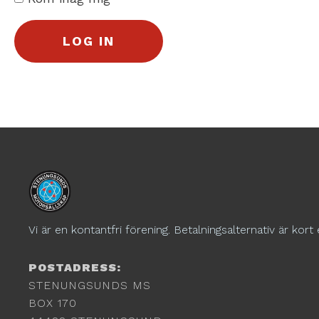
Vi är en kontantfri förening. Betalningsalternativ är kort 
POSTADRESS:
STENUNGSUNDS MS
BOX 170