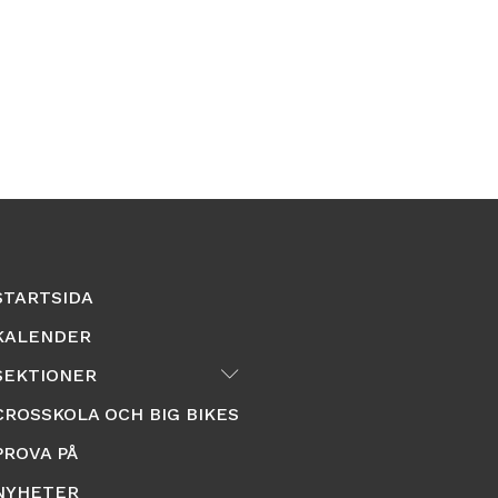
STARTSIDA
KALENDER
Submenu
SEKTIONER
CROSSKOLA OCH BIG BIKES
PROVA PÅ
NYHETER