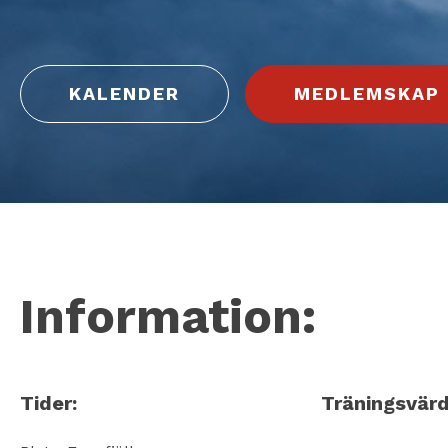
KALENDER
MEDLEMSKAP
Information:
Tider:
Träningsvärd