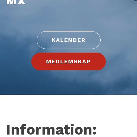
MX
KALENDER
MEDLEMSKAP
Information: