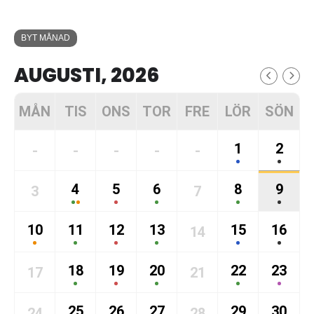
BYT MÅNAD
AUGUSTI, 2026
MÅN
TIS
ONS
TOR
FRE
LÖR
SÖN
1
2
-
-
-
-
-
4
5
6
8
9
3
7
10
11
12
13
15
16
14
18
19
20
22
23
17
21
25
26
27
29
30
24
28