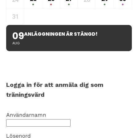
31
09
ANLÄGGNINGEN ÄR STÄNGD!
AUG
Logga in för att anmäla dig som
träningsvärd
Användarnamn
Lösenord