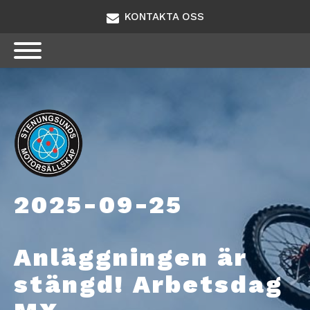
KONTAKTA OSS
2025-09-25
Anläggningen är
stängd! Arbetsdag