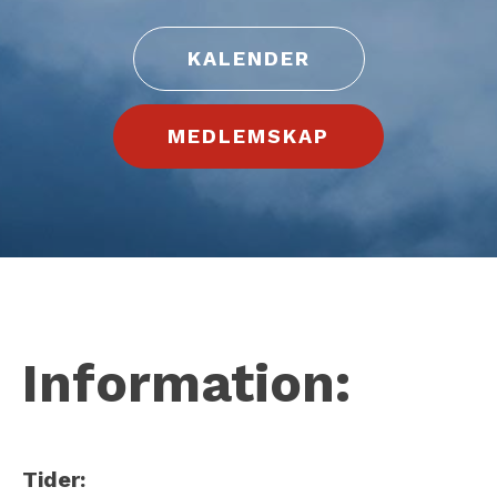
KALENDER
MEDLEMSKAP
Information:
Tider: