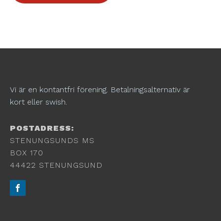
Vi är en kontantfri förening. Betalningsalternativ är
kort eller swish.
POSTADRESS:
STENUNGSUNDS MS
BOX 170
44422 STENUNGSUND