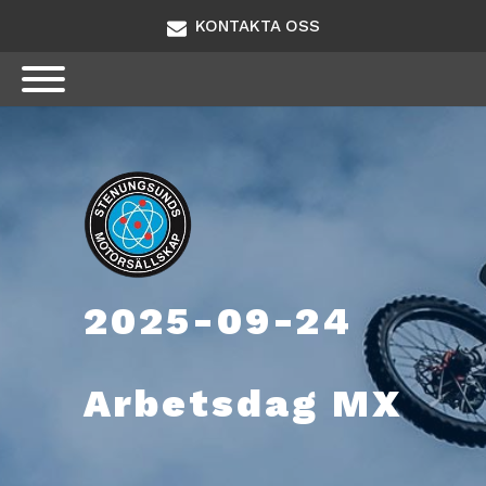
KONTAKTA OSS
2025-09-24
Arbetsdag MX