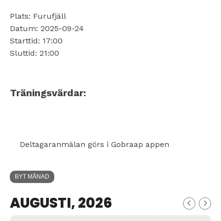
Plats: Furufjäll
Datum: 2025-09-24
Starttid: 17:00
Sluttid: 21:00
Träningsvärdar:
Deltagaranmälan görs i Gobraap appen
BYT MÅNAD
AUGUSTI, 2026