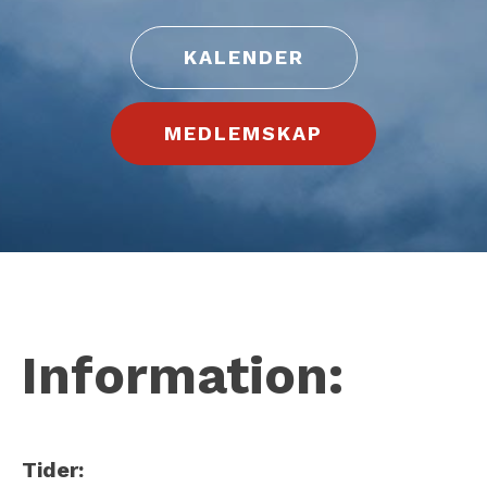
KALENDER
MEDLEMSKAP
Information:
Tider: