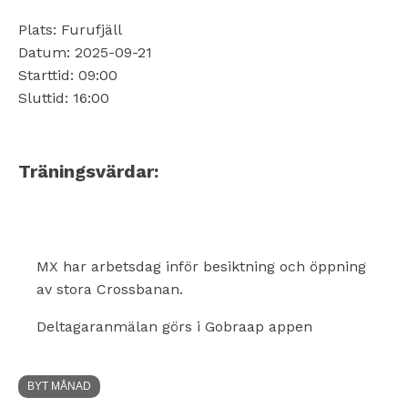
Plats: Furufjäll
Datum: 2025-09-21
Starttid: 09:00
Sluttid: 16:00
Träningsvärdar:
MX har arbetsdag inför besiktning och öppning
av stora Crossbanan.
Deltagaranmälan görs i Gobraap appen
BYT MÅNAD