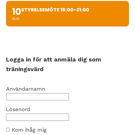
10
STYRELSEMÖTE 18:00-21:00
AUG
Logga in för att anmäla dig som
träningsvärd
Användarnamn
Lösenord
Kom ihåg mig