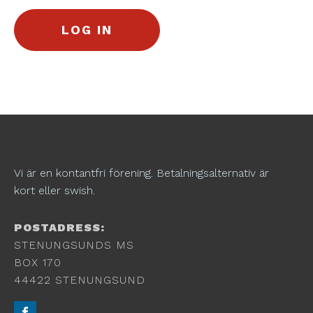
Vi är en kontantfri förening. Betalningsalternativ är
kort eller swish.
POSTADRESS:
STENUNGSUNDS MS
BOX 170
44422 STENUNGSUND