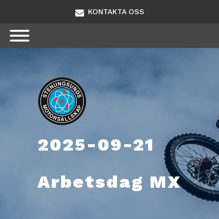
KONTAKTA OSS
2025-09-21
Arbetsdag MX