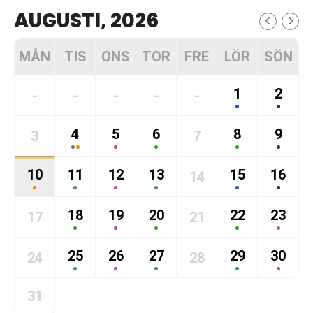
AUGUSTI, 2026
MÅN
TIS
ONS
TOR
FRE
LÖR
SÖN
1
2
-
-
-
-
-
4
5
6
8
9
3
7
10
11
12
13
15
16
14
18
19
20
22
23
17
21
25
26
27
29
30
24
28
31