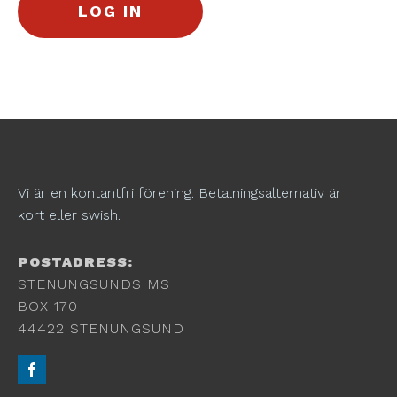
Vi är en kontantfri förening. Betalningsalternativ är
kort eller swish.
POSTADRESS:
STENUNGSUNDS MS
BOX 170
44422 STENUNGSUND