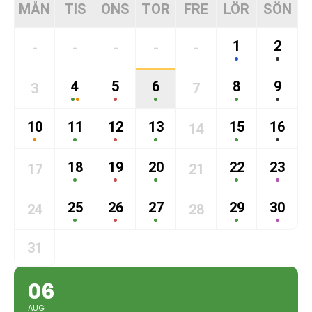
MÅN
TIS
ONS
TOR
FRE
LÖR
SÖN
1
2
-
-
-
-
-
4
5
6
8
9
3
7
10
11
12
13
15
16
14
18
19
20
22
23
17
21
25
26
27
29
30
24
28
31
06
AUG