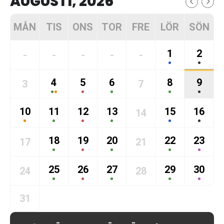
AUGUSTI, 2026
MÅN
TIS
ONS
TOR
FRE
LÖR
SÖN
1
2
-
-
-
-
-
4
5
6
8
9
3
7
10
11
12
13
15
16
14
18
19
20
22
23
17
21
25
26
27
29
30
24
28
31