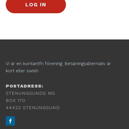
Vi är en kontantfri förening. Betalningsalternativ är
kort eller swish.
POSTADRESS:
STENUNGSUNDS MS
BOX 170
44422 STENUNGSUND