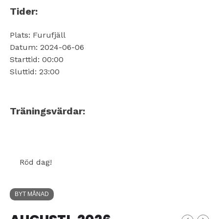
Tider:
Plats: Furufjäll
Datum: 2024-06-06
Starttid: 00:00
Sluttid: 23:00
Träningsvärdar:
Röd dag!
BYT MÅNAD