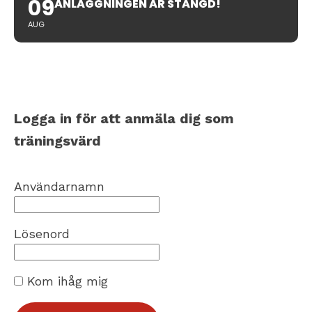
09
ANLÄGGNINGEN ÄR STÄNGD!
AUG
Logga in för att anmäla dig som
träningsvärd
Användarnamn
Lösenord
Kom ihåg mig