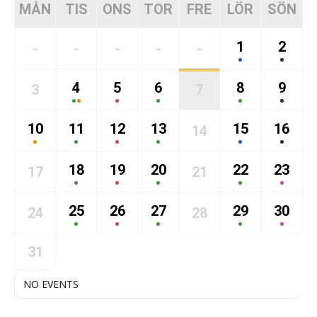
MÅN
TIS
ONS
TOR
FRE
LÖR
SÖN
1
2
-
-
-
-
-
4
5
6
8
9
3
7
10
11
12
13
15
16
14
18
19
20
22
23
17
21
25
26
27
29
30
24
28
31
NO EVENTS