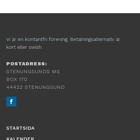
Vi är en kontantfri förening. Betalningsalternativ är
kort eller swish.
POSTADRESS:
STENUNGSUNDS MS
BOX 170
44422 STENUNGSUND
STARTSIDA
KALENDER