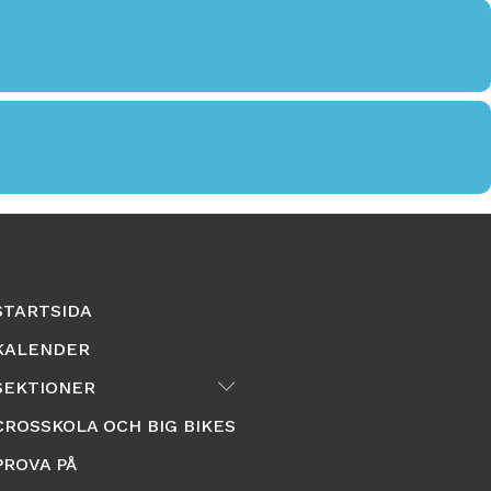
STARTSIDA
KALENDER
Submenu
SEKTIONER
CROSSKOLA OCH BIG BIKES
PROVA PÅ