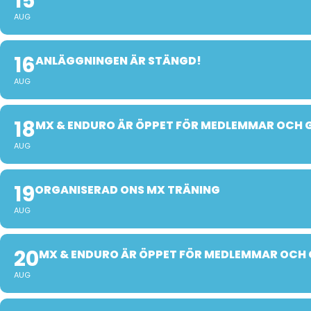
15
AUG
16
ANLÄGGNINGEN ÄR STÄNGD!
AUG
18
MX & ENDURO ÄR ÖPPET FÖR MEDLEMMAR OCH 
AUG
19
ORGANISERAD ONS MX TRÄNING
AUG
20
MX & ENDURO ÄR ÖPPET FÖR MEDLEMMAR OCH 
AUG