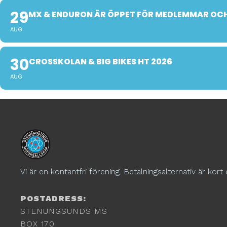
29
MX & ENDURON ÄR ÖPPET FÖR MEDLEMMAR OCH
AUG
30
CROSSKOLAN & BIG BIKES HT 2026
AUG
Vi är en kontantfri förening. Betalningsalternativ är kort 
POSTADRESS:
STENUNGSUNDS MS
BOX 170