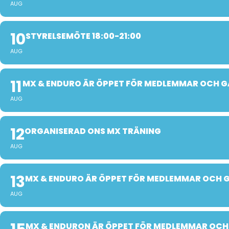
AUG
10
STYRELSEMÖTE 18:00-21:00
AUG
11
MX & ENDURO ÄR ÖPPET FÖR MEDLEMMAR OCH G
AUG
12
ORGANISERAD ONS MX TRÄNING
AUG
13
MX & ENDURO ÄR ÖPPET FÖR MEDLEMMAR OCH 
AUG
MX & ENDURON ÄR ÖPPET FÖR MEDLEMMAR OCH