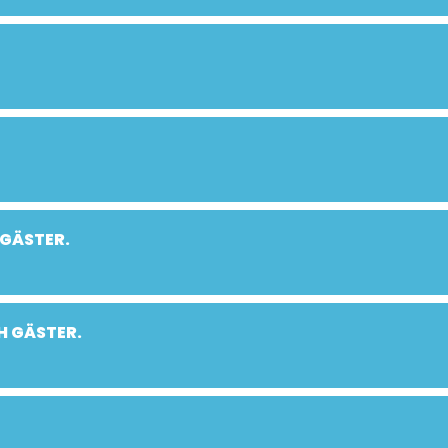
 GÄSTER.
H GÄSTER.