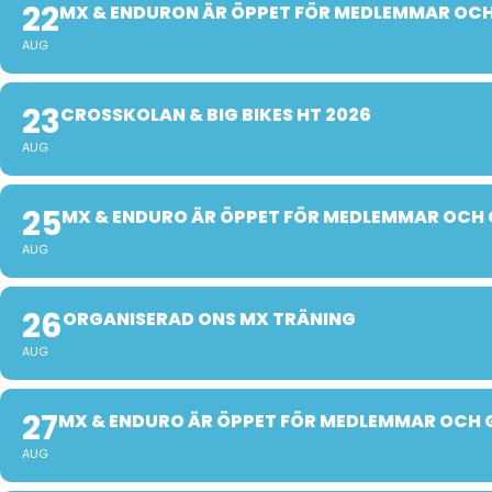
22
MX & ENDURON ÄR ÖPPET FÖR MEDLEMMAR OCH
AUG
23
CROSSKOLAN & BIG BIKES HT 2026
AUG
25
MX & ENDURO ÄR ÖPPET FÖR MEDLEMMAR OCH 
AUG
26
ORGANISERAD ONS MX TRÄNING
AUG
27
MX & ENDURO ÄR ÖPPET FÖR MEDLEMMAR OCH 
AUG