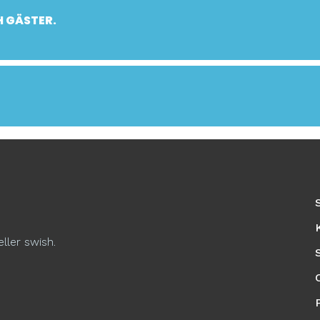
 GÄSTER.
eller swish.